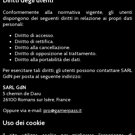
Conformemente alla normativa vigente, gli utenti
dispongono dei seguenti diritti in relazione ai propri dati
personali:
Diritto di accesso.
Diritto di rettifica.
Diritto alla cancellazione.
Diritto di opposizione al trattamento.
Diritto alla portabilità dei dati.
Per esercitare tali diritti, gli utenti possono contattare SARL
GdN per posta al seguente indirizzo:
SARL GdN
5 chemin de Daru
26100 Romans sur Isère, France
Oppure via e‑mail:
pro@gamerpass.it
Uso dei cookie
Il sito utilizza cookie per migliorare l’esperienza di