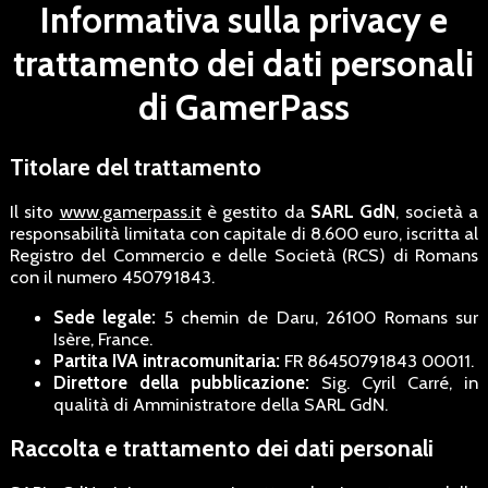
Informativa sulla privacy e
trattamento dei dati personali
di GamerPass
Titolare del trattamento
Il sito
www.gamerpass.it
è gestito da
SARL GdN
, società a
responsabilità limitata con capitale di 8.600 euro, iscritta al
Registro del Commercio e delle Società (RCS) di Romans
con il numero 450791843.
Sede legale:
5 chemin de Daru, 26100 Romans sur
Isère, France.
Partita IVA intracomunitaria:
FR 86450791843 00011.
Direttore della pubblicazione:
Sig. Cyril Carré, in
qualità di Amministratore della SARL GdN.
Raccolta e trattamento dei dati personali