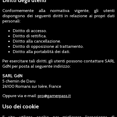
Conformemente alla normativa vigente, gli utenti
dispongono dei seguenti diritti in relazione ai propri dati
personali:
Diritto di accesso.
Diritto di rettifica.
Diritto alla cancellazione.
Diritto di opposizione al trattamento.
Diritto alla portabilità dei dati.
Per esercitare tali diritti, gli utenti possono contattare SARL
GdN per posta al seguente indirizzo:
SARL GdN
5 chemin de Daru
26100 Romans sur Isère, France
Oppure via e‑mail:
pro@gamerpass.it
Uso dei cookie
Il sito utilizza cookie per migliorare l’esperienza di