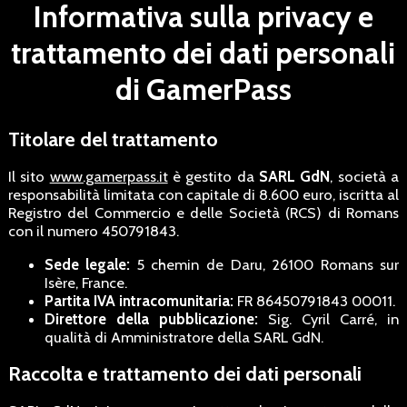
Informativa sulla privacy e
trattamento dei dati personali
di GamerPass
Titolare del trattamento
Il sito
www.gamerpass.it
è gestito da
SARL GdN
, società a
responsabilità limitata con capitale di 8.600 euro, iscritta al
Registro del Commercio e delle Società (RCS) di Romans
con il numero 450791843.
Sede legale:
5 chemin de Daru, 26100 Romans sur
Isère, France.
Partita IVA intracomunitaria:
FR 86450791843 00011.
Direttore della pubblicazione:
Sig. Cyril Carré, in
qualità di Amministratore della SARL GdN.
Raccolta e trattamento dei dati personali