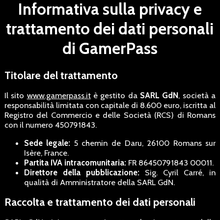
Informativa sulla privacy e
trattamento dei dati personali
di GamerPass
Titolare del trattamento
Il sito
www.gamerpass.it
è gestito da
SARL GdN
, società a
responsabilità limitata con capitale di 8.600 euro, iscritta al
Registro del Commercio e delle Società (RCS) di Romans
con il numero 450791843.
Sede legale:
5 chemin de Daru, 26100 Romans sur
Isère, France.
Partita IVA intracomunitaria:
FR 86450791843 00011.
Direttore della pubblicazione:
Sig. Cyril Carré, in
qualità di Amministratore della SARL GdN.
Raccolta e trattamento dei dati personali