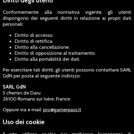
Conformemente alla normativa vigente, gli utenti
dispongono dei seguenti diritti in relazione ai propri dati
personali:
Diritto di accesso.
Diritto di rettifica.
Diritto alla cancellazione.
Diritto di opposizione al trattamento.
Diritto alla portabilità dei dati.
Per esercitare tali diritti, gli utenti possono contattare SARL
GdN per posta al seguente indirizzo:
SARL GdN
5 chemin de Daru
26100 Romans sur Isère, France
Oppure via e‑mail:
pro@gamerpass.it
Uso dei cookie
Il sito utilizza cookie per migliorare l’esperienza di