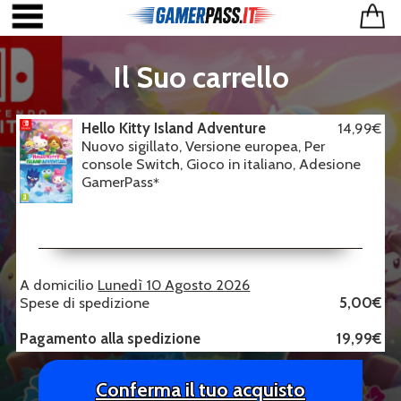
Il Suo carrello
Hello Kitty Island Adventure
14,99€
Nuovo sigillato, Versione europea, Per
console Switch, Gioco in italiano, Adesione
GamerPass
*
A domicilio
Lunedì 10 Agosto 2026
Spese di spedizione
5,00€
Pagamento alla spedizione
19,99€
Conferma il tuo acquisto