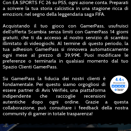
Con EA SPORTS FC 26 su PS5, ogni azione conta. Preparati
a scrivere la tua storia calcistica in una stagione ricca di
emozioni, nel segno della leggendaria saga FIFA.
Acquistando il tuo gioco con GamerPass, usufruisci
dell'offerta Scambia senza limiti con GamerPass 14 giorni
gratuiti, che ti da accesso al nostro servizio di scambio
illimitato di videogiochi. Al termine di questo periodo, la
tua adhesion GamerPass si rinnovera automaticamente
ogni mese al prezzo di 39,99€. Puoi modificare le
preferenze o terminarla in qualsiasi momento dal tuo
Spazio Clienti GamerPass.
Su GamerPass la fiducia dei nostri clienti è
fondamentale. Per questo siamo orgogliosi di
essere partner di Avis Vérifiés, una piattaforma
indipendente che raccoglie recensioni
autentiche dopo ogni ordine. Grazie a questa
collaborazione, può consultare i feedback della nostra
community di gamer in totale trasparenza!