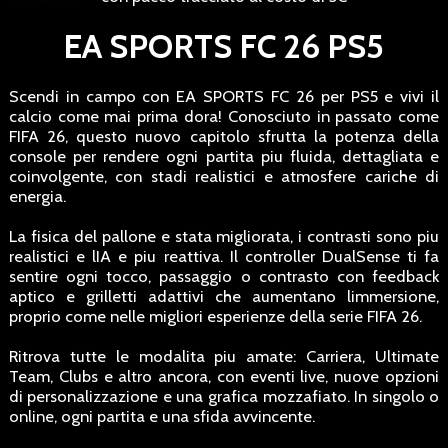
EA SPORTS FC 26 PS5
Scendi in campo con EA SPORTS FC 26 per PS5 e vivi il
calcio come mai prima dora! Conosciuto in passato come
FIFA 26, questo nuovo capitolo sfrutta la potenza della
console per rendere ogni partita piu fluida, dettagliata e
coinvolgente, con stadi realistici e atmosfere cariche di
energia.
La fisica del pallone e stata migliorata, i contrasti sono piu
realistici e lIA e piu reattiva. Il controller DualSense ti fa
sentire ogni tocco, passaggio o contrasto con feedback
aptico e grilletti adattivi che aumentano limmersione,
proprio come nelle migliori esperienze della serie FIFA 26.
Ritrova tutte le modalita piu amate: Carriera, Ultimate
Team, Clubs e altro ancora, con eventi live, nuove opzioni
di personalizzazione e una grafica mozzafiato. In singolo o
online, ogni partita e una sfida avvincente.