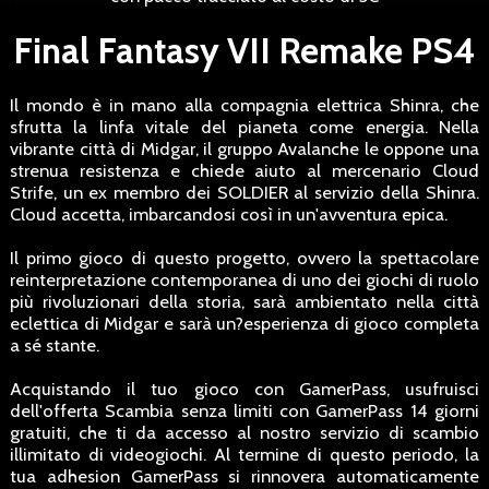
Final Fantasy VII Remake PS4
Il mondo è in mano alla compagnia elettrica Shinra, che
sfrutta la linfa vitale del pianeta come energia. Nella
vibrante città di Midgar, il gruppo Avalanche le oppone una
strenua resistenza e chiede aiuto al mercenario Cloud
Strife, un ex membro dei SOLDIER al servizio della Shinra.
Cloud accetta, imbarcandosi così in un'avventura epica.
Il primo gioco di questo progetto, ovvero la spettacolare
reinterpretazione contemporanea di uno dei giochi di ruolo
più rivoluzionari della storia, sarà ambientato nella città
eclettica di Midgar e sarà un?esperienza di gioco completa
a sé stante.
Acquistando il tuo gioco con GamerPass, usufruisci
dell'offerta Scambia senza limiti con GamerPass 14 giorni
gratuiti, che ti da accesso al nostro servizio di scambio
illimitato di videogiochi. Al termine di questo periodo, la
tua adhesion GamerPass si rinnovera automaticamente