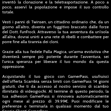
inventò la clonazione e la teletrasportazione. A poco a
poco, asservì la popolazione e impose il suo controllo
totale.
Vesti i panni di Twinsen, un cittadino ordinario che, da un
giorno all'altro, diventa un fuggitivo braccato dalle forze
del Dott. FunFrock. Attraverso la tua avventura da un'isola
all'altra, dovrai unirti a una rete di ribelli e combattere per
porre fine alla tirannia dei cloni.
Grazie alla tua fedele Palla Magica, un'arma evolutiva che
diventerà sempre più potente durante l'avventura, sei
l'unica speranza per liberare il tuo mondo da questa
oppressione.
Acquistando il tuo gioco con GamerPass, usufruisci
dell'offerta Scambia senza limiti con GamerPass 14 giorni
gratuiti, che ti da accesso al nostro servizio di scambio
illimitato di videogiochi. Al termine di questo periodo, la
tua adhesion GamerPass si rinnovera automaticamente
ogni mese al prezzo di 39,99€. Puoi modificare le
preferenze o terminarla in qualsiasi momento dal tuo