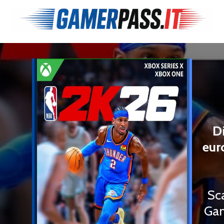
D
eur
Sc
Gam