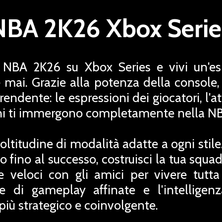
NBA 2K26 Xbox Serie
NBA 2K26 su Xbox Series e vivi un'esp
e mai. Grazie alla potenza della console,
prendente: le espressioni dei giocatori, l'a
oni ti immergono completamente nella N
titudine di modalità adatte a ogni stile. 
lo fino al successo, costruisci la tua squ
e veloci con gli amici per vivere tutt
di gameplay affinate e l'intelligenza 
iù strategico e coinvolgente.