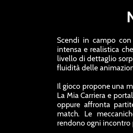
Scendi in campo con 
intensa e realistica ch
livello di dettaglio sor
fluidità delle animazi
Il gioco propone una mol
La Mia Carriera e porta
oppure affronta partit
match. Le meccaniche 
rendono ogni incontro p