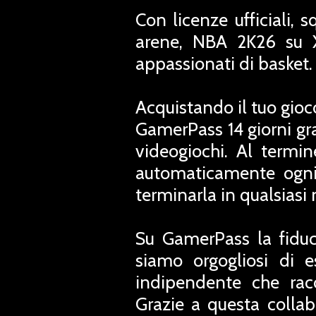
Con licenze ufficiali, 
arene, NBA 2K26 su Xb
appassionati di basket.
Acquistando il tuo gioc
GamerPass 14 giorni grat
videogiochi. Al termi
automaticamente ogni
terminarla in qualsias
Su GamerPass la fiduc
siamo orgogliosi di e
indipendente che rac
Grazie a questa collab