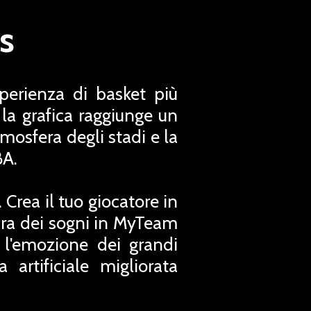
s
erienza di basket più
 la grafica raggiunge un
tmosfera degli stadi e la
BA.
Crea il tuo giocatore in
adra dei sogni in MyTeam
a l'emozione dei grandi
artificiale migliorata