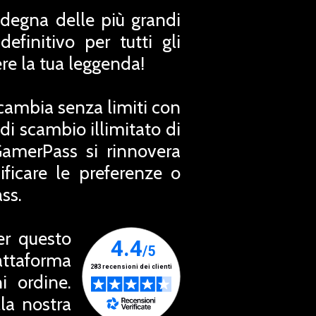
a degna delle più grandi
finitivo per tutti gli
ere la tua leggenda!
Scambia senza limiti con
 di scambio illimitato di
GamerPass si rinnovera
icare le preferenze o
ss.
er questo
attaforma
i ordine.
la nostra