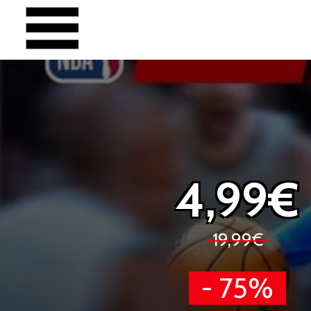
4,99€
19,99€
- 75%