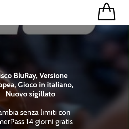
isco BluRay, Versione
opea, Gioco in italiano,
Nuovo sigillato
ambia senza limiti con
erPass 14 giorni gratis