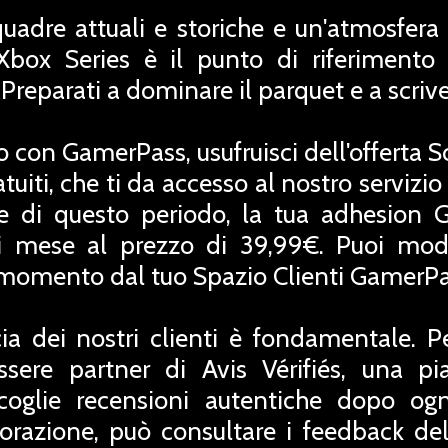
squadre attuali e storiche e un'atmosfer
ox Series è il punto di riferimento de
 Preparati a dominare il parquet e a scriv
o con GamerPass, usufruisci dell'offerta 
uiti, che ti da accesso al nostro servizio
ne di questo periodo, la tua adhesion 
 mese al prezzo di 39,99€. Puoi modif
i momento dal tuo Spazio Clienti GamerPa
ia dei nostri clienti è fondamentale. P
ssere partner di Avis Vérifiés, una pi
coglie recensioni autentiche dopo ogn
orazione, può consultare i feedback del