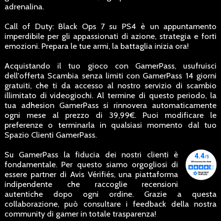
adrenalina.
Call of Duty: Black Ops 7 su PS4 è un appuntamento
imperdibile per gli appassionati di azione, strategia e forti
emozioni. Prepara le tue armi, la battaglia inizia ora!
Acquistando il tuo gioco con GamerPass, usufruisci
dell'offerta Scambia senza limiti con GamerPass 14 giorni
gratuiti, che ti da accesso al nostro servizio di scambio
illimitato di videogiochi. Al termine di questo periodo, la
tua adhesion GamerPass si rinnovera automaticamente
ogni mese al prezzo di 39,99€. Puoi modificare le
preferenze o terminarla in qualsiasi momento dal tuo
Spazio Clienti GamerPass.
Su GamerPass la fiducia dei nostri clienti è
fondamentale. Per questo siamo orgogliosi di
essere partner di Avis Vérifiés, una piattaforma
indipendente che raccoglie recensioni
autentiche dopo ogni ordine. Grazie a questa
collaborazione, può consultare i feedback della nostra
community di gamer in totale trasparenza!