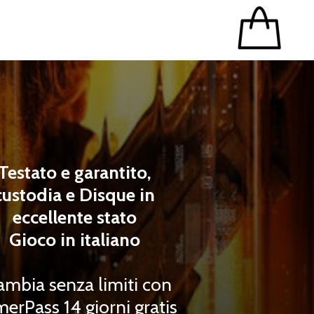
Testato e garantito,
custodia e Disque in
eccellente stato
Gioco in italiano
ambia senza limiti con
erPass 14 giorni gratis