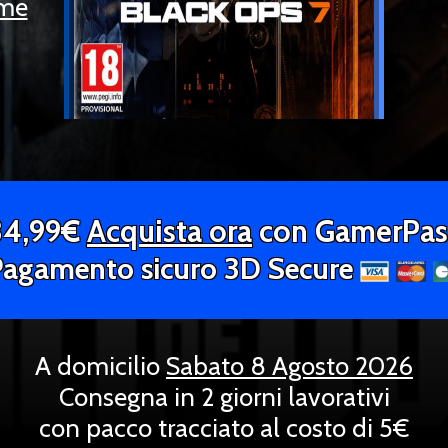
ome
34,99€
Acquista ora
con GamerPas
Pagamento sicuro 3D Secure
A domicilio
Sabato 8 Agosto 2026
Consegna in 2 giorni lavorativi
con pacco tracciato al costo di 5€