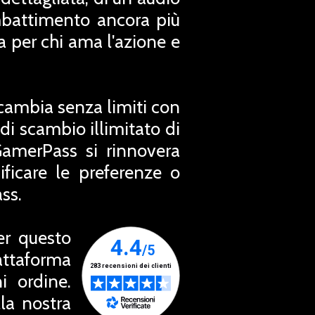
mbattimento ancora più
a per chi ama l'azione e
Scambia senza limiti con
 di scambio illimitato di
GamerPass si rinnovera
icare le preferenze o
ss.
er questo
attaforma
i ordine.
la nostra