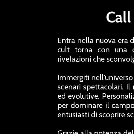
Call
Entra nella nuova era d
cult torna con una c
rivelazioni che sconvolg
Immergiti nell'universo
scenari spettacolari. Il
ed evolutive. Personali
per dominare il campo 
entusiasti di scoprire sc
Grazie alla potenza dell