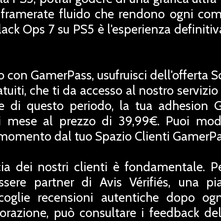
framerate fluido che rendono ogni co
lack Ops 7 su PS5 è l'esperienza definitiv
o con GamerPass, usufruisci dell'offerta 
uiti, che ti da accesso al nostro servizio
ne di questo periodo, la tua adhesion 
 mese al prezzo di 39,99€. Puoi modif
i momento dal tuo Spazio Clienti GamerPa
ia dei nostri clienti è fondamentale. P
ssere partner di Avis Vérifiés, una pi
coglie recensioni autentiche dopo ogn
orazione, può consultare i feedback del