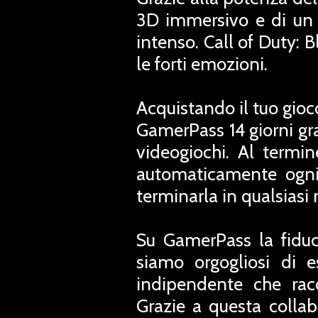
3D immersivo e di un 
intenso. Call of Duty: B
le forti emozioni.
Acquistando il tuo gioc
GamerPass 14 giorni grat
videogiochi. Al termi
automaticamente ogni
terminarla in qualsias
Su GamerPass la fiduc
siamo orgogliosi di e
indipendente che rac
Grazie a questa collab