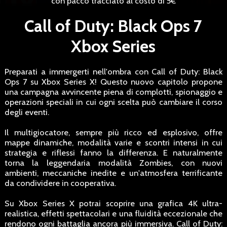
con pacco tracciato al costo di 5€
Call of Duty: Black Ops 7
Xbox Series
Preparati a immergerti nell'ombra con Call of Duty: Black
Ops 7 su Xbox Series X! Questo nuovo capitolo propone
una campagna avvincente piena di complotti, spionaggio e
operazioni speciali in cui ogni scelta può cambiare il corso
degli eventi.
Il multigiocatore, sempre più ricco ed esplosivo, offre
mappe dinamiche, modalità varie e scontri intensi in cui
strategia e riflessi fanno la differenza. E naturalmente
torna la leggendaria modalità Zombies, con nuovi
ambienti, meccaniche inedite e un'atmosfera terrificante
da condividere in cooperativa.
Su Xbox Series X potrai scoprire una grafica 4K ultra-
realistica, effetti spettacolari e una fluidità eccezionale che
rendono ogni battaglia ancora più immersiva. Call of Duty: