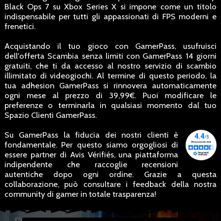
Black Ops 7 su Xbox Series X si impone come un titolo
indispensabile per tutti gli appassionati di FPS moderni e
frenetici.
Acquistando il tuo gioco con GamerPass, usufruisci
dell'offerta Scambia senza limiti con GamerPass 14 giorni
gratuiti, che ti da accesso al nostro servizio di scambio
illimitato di videogiochi. Al termine di questo periodo, la
tua adhesion GamerPass si rinnovera automaticamente
ogni mese al prezzo di 39,99€. Puoi modificare le
preferenze o terminarla in qualsiasi momento dal tuo
Spazio Clienti GamerPass.
Su GamerPass la fiducia dei nostri clienti è
fondamentale. Per questo siamo orgogliosi di
essere partner di Avis Vérifiés, una piattaforma
indipendente che raccoglie recensioni
autentiche dopo ogni ordine. Grazie a questa
collaborazione, può consultare i feedback della nostra
community di gamer in totale trasparenza!