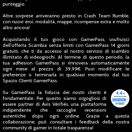
punteggio.
Altre sorprese arriveranno presto in Crash Team Rumble,
con nuovi eroi, modalità, mappe, ricompense extra e molto
altro ancora!
Acquistando il tuo gioco con GamerPass, usufruisci
dell'offerta Scambia senza limiti con GamerPass 14 giorni
gratuiti, che ti da accesso al nostro servizio di scambio
illimitato di videogiochi. Al termine di questo periodo, la
tua adhesion GamerPass si rinnovera automaticamente
ogni mese al prezzo di 39,99€. Puoi modificare le
preferenze o terminarla in qualsiasi momento dal tuo
Spazio Clienti GamerPass.
Su GamerPass la fiducia dei nostri clienti è
fondamentale. Per questo siamo orgogliosi di
essere partner di Avis Vérifiés, una piattaforma
indipendente che raccoglie recensioni
autentiche dopo ogni ordine. Grazie a questa
collaborazione, può consultare i feedback della nostra
community di gamer in totale trasparenza!