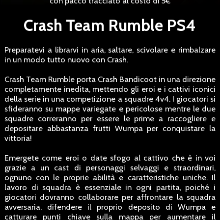
con pacco tracciato al costo di 5€
Crash Team Rumble PS4
Preparatevi a librarvi in aria, saltare, scivolare e rimbalzare
in un modo tutto nuovo con Crash.
Crash Team Rumble porta Crash Bandicoot in una direzione
completamente inedita, mettendo gli eroi e i cattivi iconici
della serie in una competizione a squadre 4v4. I giocatori si
sfideranno su mappe variegate e pericolose mentre le due
squadre correranno per essere le prime a raccogliere e
depositare abbastanza frutti Wumpa per conquistare la
vittoria!
Emergete come eroi o date sfogo al cattivo che è in voi
grazie a un cast di personaggi selvaggi e straordinari,
ognuno con le proprie abilità e caratteristiche uniche. Il
lavoro di squadra è essenziale in ogni partita, poiché i
giocatori dovranno collaborare per affrontare la squadra
avversaria, difendere il proprio deposito di Wumpa e
catturare punti chiave sulla mappa per aumentare il