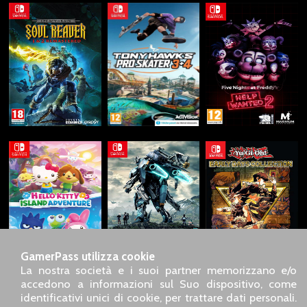
GamerPass utilizza cookie
La nostra società e i suoi partner memorizzano e/o
accedono a informazioni sul Suo dispositivo, come
identificativi unici di cookie, per trattare dati personali.
SARL GDN GamerPass, Servizio clienti telefonico : +33 1 85