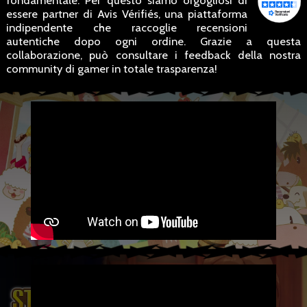
fondamentale. Per questo siamo orgogliosi di
essere partner di Avis Vérifiés, una piattaforma
indipendente che raccoglie recensioni
autentiche dopo ogni ordine. Grazie a questa
collaborazione, può consultare i feedback della nostra
community di gamer in totale trasparenza!