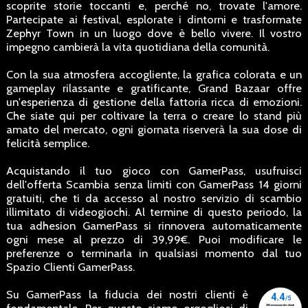
scoprite storie toccanti e, perché no, trovate l'amore.
Partecipate ai festival, esplorate i dintorni e trasformate
Zephyr Town in un luogo dove è bello vivere. Il vostro
impegno cambierà la vita quotidiana della comunità.
Con la sua atmosfera accogliente, la grafica colorata e un
gameplay rilassante e gratificante, Grand Bazaar offre
un'esperienza di gestione della fattoria ricca di emozioni.
Che siate qui per coltivare la terra o creare lo stand più
amato del mercato, ogni giornata riserverà la sua dose di
felicità semplice.
Acquistando il tuo gioco con GamerPass, usufruisci
dell'offerta Scambia senza limiti con GamerPass 14 giorni
gratuiti, che ti da accesso al nostro servizio di scambio
illimitato di videogiochi. Al termine di questo periodo, la
tua adhesion GamerPass si rinnovera automaticamente
ogni mese al prezzo di 39,99€. Puoi modificare le
preferenze o terminarla in qualsiasi momento dal tuo
Spazio Clienti GamerPass.
Su GamerPass la fiducia dei nostri clienti è