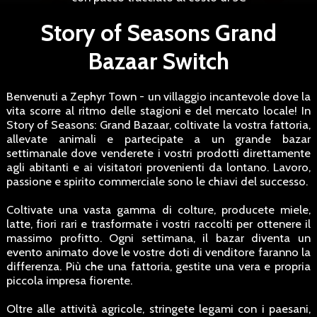
Story of Seasons Grand
Bazaar Switch
Benvenuti a Zephyr Town - un villaggio incantevole dove la
vita scorre al ritmo delle stagioni e del mercato locale! In
Story of Seasons: Grand Bazaar, coltivate la vostra fattoria,
allevate animali e partecipate a un grande bazar
settimanale dove venderete i vostri prodotti direttamente
agli abitanti e ai visitatori provenienti da lontano. Lavoro,
passione e spirito commerciale sono le chiavi del successo.
Coltivate una vasta gamma di colture, producete miele,
latte, fiori rari e trasformate i vostri raccolti per ottenere il
massimo profitto. Ogni settimana, il bazar diventa un
evento animato dove le vostre doti di venditore faranno la
differenza. Più che una fattoria, gestite una vera e propria
piccola impresa fiorente.
Oltre alle attività agricole, stringete legami con i paesani,