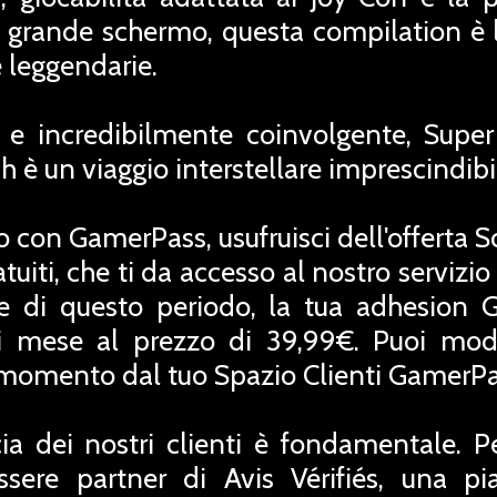
u grande schermo, questa compilation è l
e leggendarie.
te e incredibilmente coinvolgente, Supe
 è un viaggio interstellare imprescindibil
o con GamerPass, usufruisci dell'offerta 
uiti, che ti da accesso al nostro servizio
ne di questo periodo, la tua adhesion 
 mese al prezzo di 39,99€. Puoi modif
i momento dal tuo Spazio Clienti GamerPa
ia dei nostri clienti è fondamentale. P
ssere partner di Avis Vérifiés, una pi