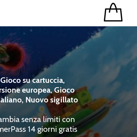
Gioco su cartuccia,
rsione europea, Gioco
taliano, Nuovo sigillato
ambia senza limiti con
erPass 14 giorni gratis