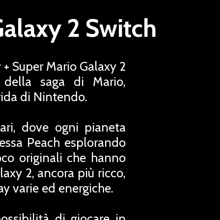
Galaxy 2 Switch
 + Super Mario Galaxy 2
 della saga di Mario,
rida di Nintendo.
lari, dove ogni pianeta
ipessa Peach esplorando
oco originali che hanno
axy 2, ancora più ricco,
ay varie ed energiche.
ssibilità di giocare in