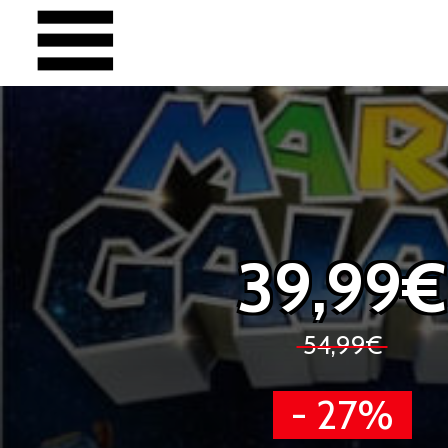
39,99€
54,99€
- 27%