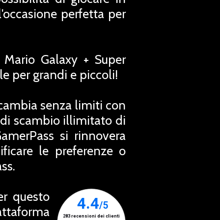
'occasione perfetta per
r Mario Galaxy + Super
e per grandi e piccoli!
Scambia senza limiti con
 di scambio illimitato di
GamerPass si rinnovera
icare le preferenze o
ss.
er questo
attaforma