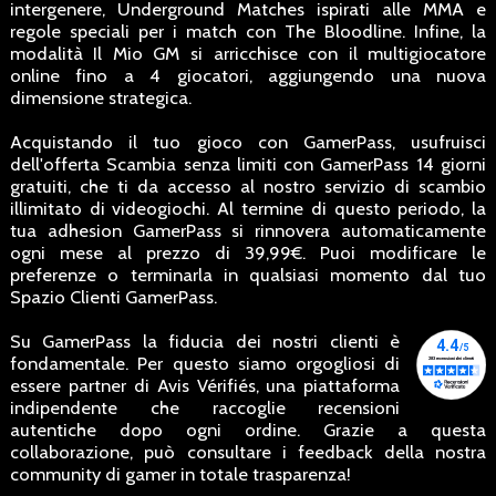
intergenere, Underground Matches ispirati alle MMA e
regole speciali per i match con The Bloodline. Infine, la
modalità Il Mio GM si arricchisce con il multigiocatore
online fino a 4 giocatori, aggiungendo una nuova
dimensione strategica.
Acquistando il tuo gioco con GamerPass, usufruisci
dell'offerta Scambia senza limiti con GamerPass 14 giorni
gratuiti, che ti da accesso al nostro servizio di scambio
illimitato di videogiochi. Al termine di questo periodo, la
tua adhesion GamerPass si rinnovera automaticamente
ogni mese al prezzo di 39,99€. Puoi modificare le
preferenze o terminarla in qualsiasi momento dal tuo
Spazio Clienti GamerPass.
Su GamerPass la fiducia dei nostri clienti è
fondamentale. Per questo siamo orgogliosi di
essere partner di Avis Vérifiés, una piattaforma
indipendente che raccoglie recensioni
autentiche dopo ogni ordine. Grazie a questa
collaborazione, può consultare i feedback della nostra
community di gamer in totale trasparenza!