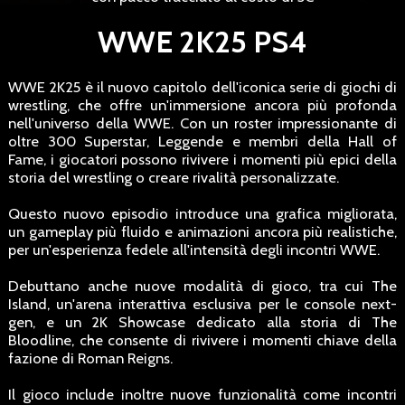
WWE 2K25 PS4
WWE 2K25 è il nuovo capitolo dell'iconica serie di giochi di
wrestling, che offre un'immersione ancora più profonda
nell'universo della WWE. Con un roster impressionante di
oltre 300 Superstar, Leggende e membri della Hall of
Fame, i giocatori possono rivivere i momenti più epici della
storia del wrestling o creare rivalità personalizzate.
Questo nuovo episodio introduce una grafica migliorata,
un gameplay più fluido e animazioni ancora più realistiche,
per un'esperienza fedele all'intensità degli incontri WWE.
Debuttano anche nuove modalità di gioco, tra cui The
Island, un'arena interattiva esclusiva per le console next-
gen, e un 2K Showcase dedicato alla storia di The
Bloodline, che consente di rivivere i momenti chiave della
fazione di Roman Reigns.
Il gioco include inoltre nuove funzionalità come incontri