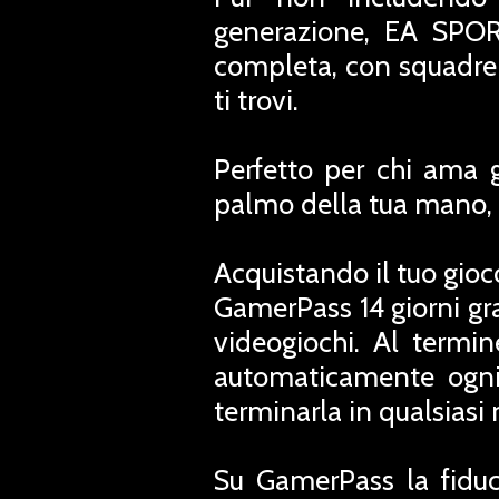
generazione, EA SPOR
completa, con squadre 
ti trovi.
Perfetto per chi ama gio
palmo della tua mano, n
Acquistando il tuo gioc
GamerPass 14 giorni grat
videogiochi. Al termi
automaticamente ogni
terminarla in qualsias
Su GamerPass la fiduc