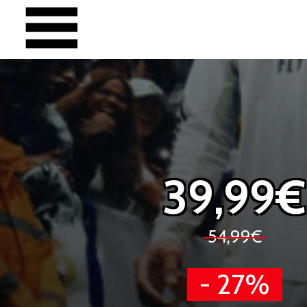
39,99€
54,99€
- 27%