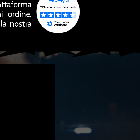
attaforma
i ordine.
la nostra