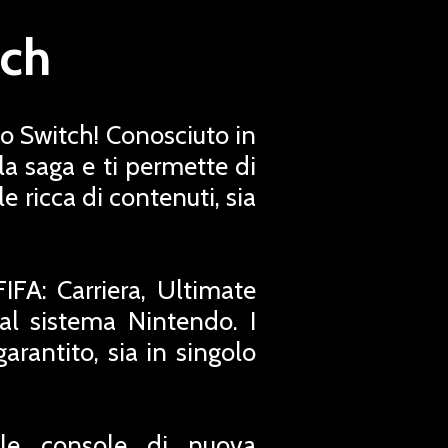
tch
o Switch! Conosciuto in
a saga e ti permette di
e ricca di contenuti, sia
IFA: Carriera, Ultimate
al sistema Nintendo. I
garantito, sia in singolo
elle console di nuova