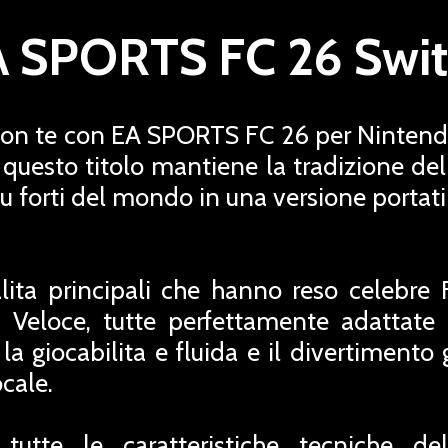
 SPORTS FC 26 Swi
 con te con EA SPORTS FC 26 per Nintend
questo titolo mantiene la tradizione dell
u forti del mondo in una versione portatil
lita principali che hanno reso celebre F
a Veloce, tutte perfettamente adattate 
, la giocabilita e fluida e il divertimento 
cale.
utte le caratteristiche tecniche d