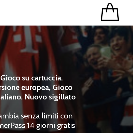
Gioco su cartuccia,
rsione europea, Gioco
taliano, Nuovo sigillato
ambia senza limiti con
erPass 14 giorni gratis