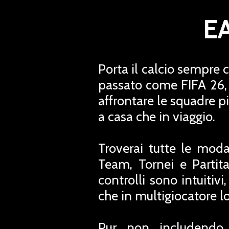
EA
Porta il calcio sempre
passato come FIFA 26, 
affrontare le squadre pi
a casa che in viaggio.
Troverai tutte le moda
Team, Tornei e Partit
controlli sono intuitivi
che in multigiocatore lo
Pur non includendo t