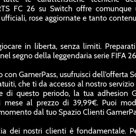
TS FC 26 su Switch offre comunque u
ufficiali, rose aggiornate e tanto conten
care in liberta, senza limiti. Preparati a
el segno della leggendaria serie FIFA 26
o con GamerPass, usufruisci dell'offerta 
uiti, che ti da accesso al nostro servizio
ne di questo periodo, la tua adhesion 
 mese al prezzo di 39,99€. Puoi modif
i momento dal tuo Spazio Clienti GamerPa
ia dei nostri clienti è fondamentale. P