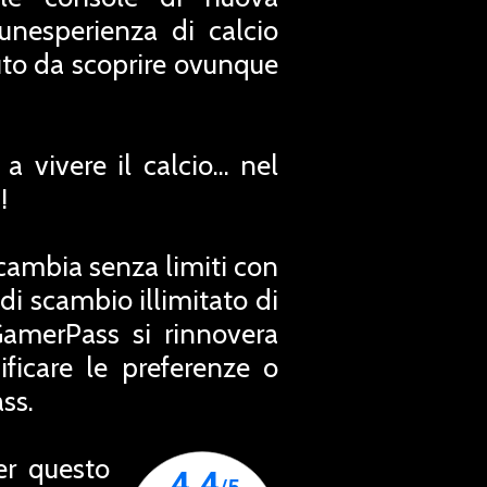
nesperienza di calcio
uto da scoprire ovunque
 vivere il calcio... nel
!
Scambia senza limiti con
 di scambio illimitato di
GamerPass si rinnovera
icare le preferenze o
ss.
er questo